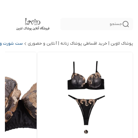
جستجو
پوشاک لاوین | خرید اقساطی پوشاک زنانه | آنلاین و حضوری
ست شورت و س