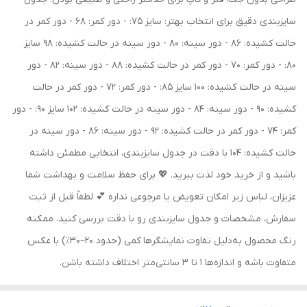
سایزبندی دقیق برای انتخاب بهتر: سایز 75: - دور کمر: 68 - دور کمر در
حالت کشیده: 86 - دور سینه: 80 - دور سینه در حالت کشیده: 98 سایز
80: - دور کمر: 70 - دور کمر در حالت کشیده: 88 - دور سینه: 82 - دور
سینه در حالت کشیده: 100 سایز 85: - دور کمر: 72 - دور کمر در حالت
کشیده: 90 - دور سینه: 84 - دور سینه در حالت کشیده: 102 سایز 90: - دور
کمر: 74 - دور کمر در حالت کشیده: 92 - دور سینه: 86 - دور سینه در
حالت کشیده: 104 با دقت در جدول سایزبندی، انتخابی مطمئن داشته
باشید و از خرید خود لذت ببرید. 💖 برای حفظ سلامت و بهداشت شما
عزیزان، لباس زیر امکان تعویض یا مرجوعی نداره 💕 لطفاً قبل از ثبت
سفارش، مشخصات و جدول سایزبندی رو با دقت بررسی کنید. ممکنه
رنگ محصول به‌دلیل تفاوت نمایشگرها کمی (حدود ۲۰–۳۰٪) با عکس
متفاوت باشه و اندازه‌ها ۱ تا ۳ سانتی‌متر اختلاف داشته باشن.