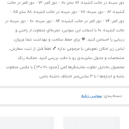
دور سینه در حالت کشیده: 86 سایز 80: - دور کمر: 72 - دور کمر در حالت
کشیده: 82 - دور سینه: 78 - دور سینه در حالت کشیده: 88 سایز 85: -
دور کمر: 74 - دور کمر در حالت کشیده: 84 - دور سینه: 80 - دور سینه در
حالت کشیده: 90 با انتخاب این سوتین، تجربه‌ای متفاوت از راحتی و
زیبایی را احساس کنید. 💖 برای حفظ سلامت و بهداشت شما عزیزان،
لباس زیر امکان تعویض یا مرجوعی نداره 💕 لطفاً قبل از ثبت سفارش،
مشخصات و جدول سایزبندی رو با دقت بررسی کنید. ممکنه رنگ
محصول به‌دلیل تفاوت نمایشگرها کمی (حدود ۲۰–۳۰٪) با عکس متفاوت
باشه و اندازه‌ها ۱ تا ۳ سانتی‌متر اختلاف داشته باشن.
دسته‌بندی
:
سوتین زنانه