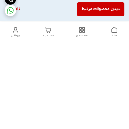
دیدن محصولات مرتبط
ناموجود
خانه
دسته‌بندی
سبد خرید
پروفایل
دسترسی سریع
تماس با ما
قوانین و مقررات
درباره ما
پشتیبانی سایت فروشگاه به مشتریان در طول خریدآنلاین از ثبت