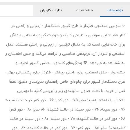
توضیحات
مشخصات
نظرات کاربران
✨ سوتین اسفنجی فنردار با طرح گیپور دستک‌دار - زیبایی و راحتی در
کنار هم ✨ این سوتین با طراحی شیک و جزئیات گیپور، انتخابی ایده‌آل
برای خانم‌هایی است که به دنبال ترکیبی از زیبایی و راحتی هستند. مدل
اسفنجی و فنردار آن، فرم‌دهی مناسبی را فراهم می‌کند و حس اطمینان را
به شما هدیه می‌دهد. 💖 ویژگی‌های کلیدی: - جنس گیپور لطیف و
چشم‌نواز - مدل اسفنجی برای راحتی بیشتر - فنردار برای پشتیبانی بهتر -
طرح دستک‌دار گیپور برای جلوه‌ای خاص راهنمای سایزبندی دقیق: لطفاً
قبل از خرید، با دقت جدول سایزبندی زیر را بررسی کنید تا بهترین
انتخاب را داشته باشید: سایز 75: - دور کمر: 66 - دور کمر در حالت کشیده:
76 - دور سینه: 74 - دور سینه در حالت کشیده: 84 سایز 80: - دور کمر:
68 - دور کمر در حالت کشیده: 78 - دور سینه: 80 - دور سینه در حالت
کشیده: 90 سایز 85: - دور کمر: 72 - دور کمر در حالت کشیده: 82 - دور