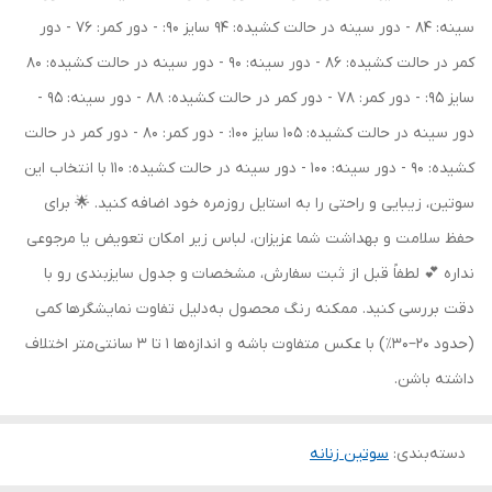
سینه: 84 - دور سینه در حالت کشیده: 94 سایز 90: - دور کمر: 76 - دور
کمر در حالت کشیده: 86 - دور سینه: 90 - دور سینه در حالت کشیده: 80
سایز 95: - دور کمر: 78 - دور کمر در حالت کشیده: 88 - دور سینه: 95 -
دور سینه در حالت کشیده: 105 سایز 100: - دور کمر: 80 - دور کمر در حالت
کشیده: 90 - دور سینه: 100 - دور سینه در حالت کشیده: 110 با انتخاب این
سوتین، زیبایی و راحتی را به استایل روزمره خود اضافه کنید. 🌟 برای
حفظ سلامت و بهداشت شما عزیزان، لباس زیر امکان تعویض یا مرجوعی
نداره 💕 لطفاً قبل از ثبت سفارش، مشخصات و جدول سایزبندی رو با
دقت بررسی کنید. ممکنه رنگ محصول به‌دلیل تفاوت نمایشگرها کمی
(حدود ۲۰–۳۰٪) با عکس متفاوت باشه و اندازه‌ها ۱ تا ۳ سانتی‌متر اختلاف
داشته باشن.
دسته‌بندی
:
سوتین زنانه