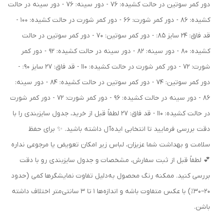
دور کمر سوتین در حالت کشیده: 76 - دور سینه: 76 - دور سینه در حالت
کشیده: 86 - دور کمر شورت: 66 - دور کمر شورت در حالت کشیده: 100 -
قد فاق: 24 سایز 85: - دور کمر سوتین: 70 - دور کمر سوتین در حالت
کشیده: 80 - دور سینه: 82 - دور سینه در حالت کشیده: 92 - دور کمر
شورت: 72 - دور کمر شورت در حالت کشیده: 110 - قد فاق: 27 سایز 90: -
دور کمر سوتین: 74 - دور کمر سوتین در حالت کشیده: 84 - دور سینه:
86 - دور سینه در حالت کشیده: 96 - دور کمر شورت: 72 - دور کمر شورت
در حالت کشیده: 110 - قد فاق: 27 لطفاً قبل از خرید، جدول سایزبندی را با
دقت بررسی فرمایید تا انتخابی ایده‌آل داشته باشید. ✨ برای حفظ
سلامت و بهداشت شما عزیزان، لباس زیر امکان تعویض یا مرجوعی نداره
💕 لطفاً قبل از ثبت سفارش، مشخصات و جدول سایزبندی رو با دقت
بررسی کنید. ممکنه رنگ محصول به‌دلیل تفاوت نمایشگرها کمی (حدود
۲۰–۳۰٪) با عکس متفاوت باشه و اندازه‌ها ۱ تا ۳ سانتی‌متر اختلاف داشته
باشن.