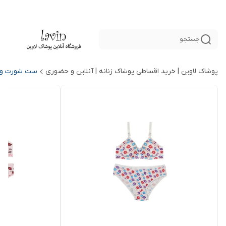
جستجو
پوشاک لاوین | خرید اقساطی پوشاک زنانه | آنلاین و حضوری
ست شورت و س