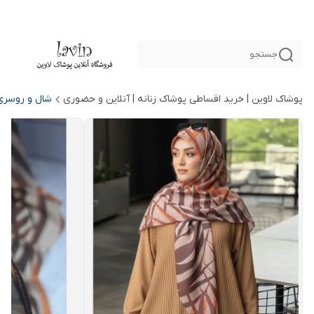
جستجو
پوشاک لاوین | خرید اقساطی پوشاک زنانه | آنلاین و حضوری
شال و روسری 