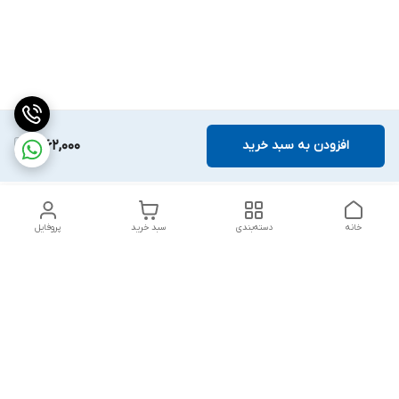
افزودن به سبد خرید
1,062,000
خانه
دسته‌بندی
سبد خرید
پروفایل