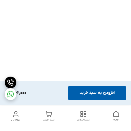
افزودن به سبد خرید
1,062,000
خانه
دسته‌بندی
سبد خرید
پروفایل