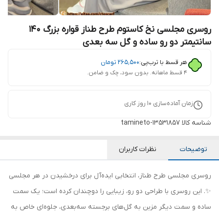
روسری مجلسی نخ کاستوم طرح طناز قواره بزرگ 140
سانتیمتر دو رو ساده و گل سه بعدی
هر قسط با ترب‌پی:
۲۶۵٬۵۰۰
تومان
۴ قسط ماهانه. بدون سود، چک و ضامن.
زمان آماده‌سازی
10
روز کاری
شناسه کالا
tamineto-13531857
توضیحات
نظرات کاربران
روسری مجلسی طرح طناز، انتخابی ایده‌آل برای درخشیدن در هر مجلسی
✨. این روسری با طراحی دو رو، زیبایی را دوچندان کرده است؛ یک سمت
ساده و سمت دیگر مزین به گل‌های برجسته سه‌بعدی، جلوه‌ای خاص به