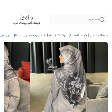
جستجو
پوشاک لاوین | خرید اقساطی پوشاک زنانه | آنلاین و حضوری
شال و روسری 