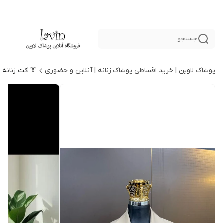
جستجو
پوشاک لاوین | خرید اقساطی پوشاک زنانه | آنلاین و حضوری
👔 کت زنانه