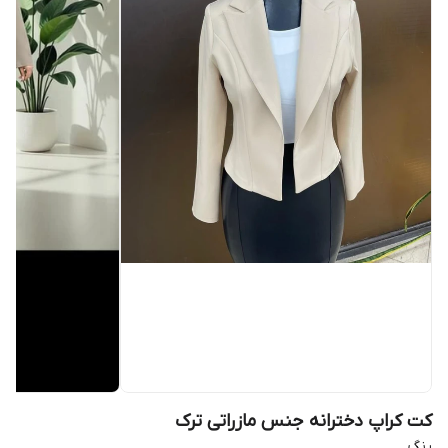
کت کراپ دخترانه جنس مازراتی ترک
رنگ