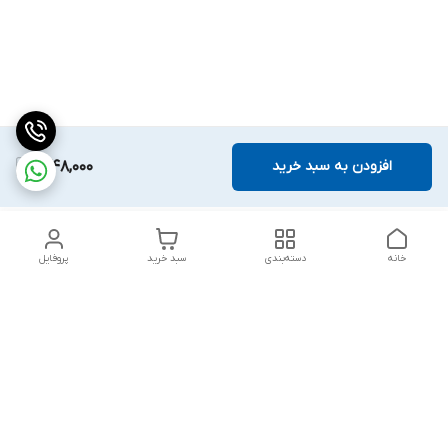
افزودن به سبد خرید
1,948,000
خانه
دسته‌بندی
سبد خرید
پروفایل