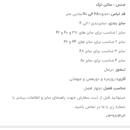
جنس : ساتن ترک
قد لباس :
حدودا
68 الی 70
سانتی متر
سایز بندی :
سایزبندی 1 الی 4
سایز 1 مناسب برای سایز های 38 و 40 و 42
سایز 2 مناسب برای سایز های 44 و 46
سایز 3 مناسب برای سایز 48
سایز 4 مناسب برای سایز 50
تنخور :
نرمال
کاربرد :
روزمره و دورهمی و مهمانی
مناسب فصل :
چهار فصل
میتوانید قبل از ثبت سفارش جهت راهنمای سایز و اطلاعات بیشتر با
شماره زیر با ما در تماس باشید.
09391894104