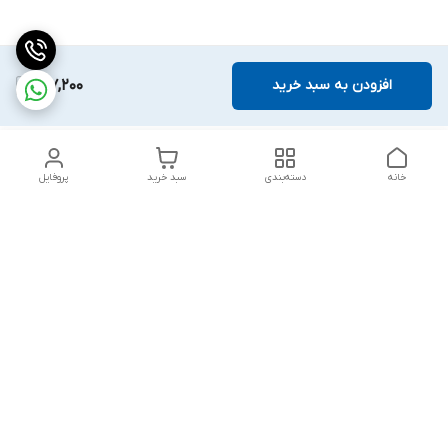
افزودن به سبد خرید
817,200
خانه
دسته‌بندی
سبد خرید
پروفایل
دسترسی سریع
تماس با ما
قوانین و مقررات
درباره ما