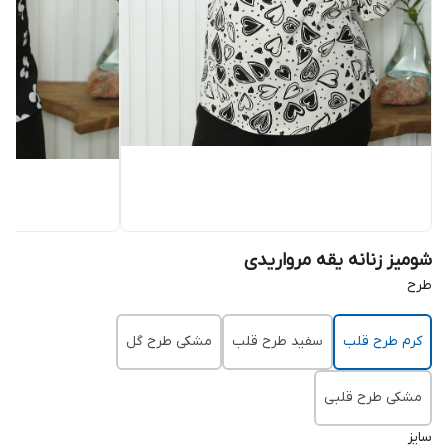
شومیز زنانه یقه مرواریدی
طرح
کرم طرح قلب
سفید طرح قلب
مشکی طرح گل
مشکی طرح قلبی
سایز