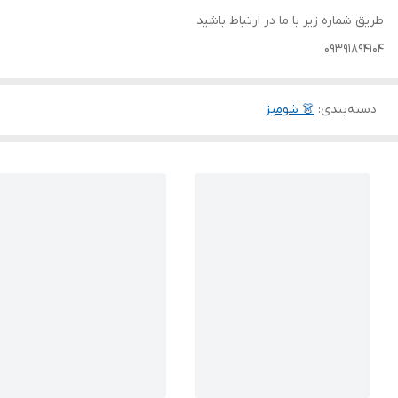
طریق شماره زیر با ما در ارتباط باشید
09391894104
دسته‌بندی
:
👗 شومیز