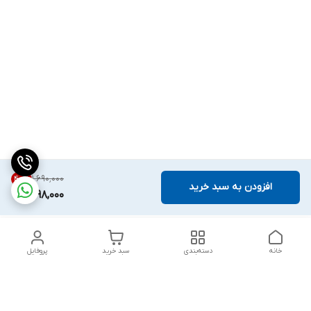
۱٬۶۹۰٬۰۰۰
40
%
افزودن به سبد خرید
998,000
خانه
دسته‌بندی
سبد خرید
پروفایل