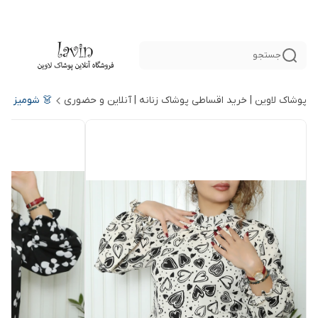
جستجو
پوشاک لاوین | خرید اقساطی پوشاک زنانه | آنلاین و حضوری
👗 شومیز