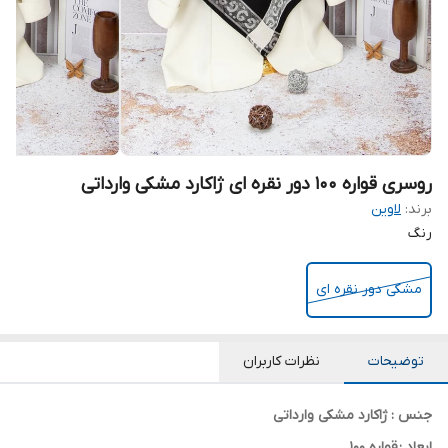
روسری قواره ۱۰۰ دور نقره ای ژاکارد مشکی وارداتی
برند:
لاوین
رنگ
مشکی دور نقره ای
توضیحات
نظرات کاربران
جنس : ژاکارد مشکی وارداتی
ابعاد :
قواره 100