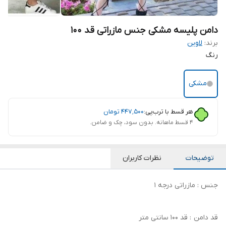
دامن پلیسه مشکی جنس مازراتی قد 100
برند:
لاوین
رنگ
مشکی
هر قسط با ترب‌پی:
۴۴۷٬۵۰۰
تومان
۴ قسط ماهانه. بدون سود، چک و ضامن.
توضیحات
نظرات کاربران
جنس : مازراتی درجه 1
قد دامن : قد 100 سانتی متر