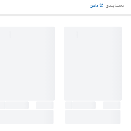
دسته‌بندی
:
👚 دامن