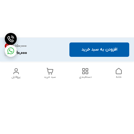
۲٬۱۵۰٬۰۰۰
16
%
افزودن به سبد خرید
1,790,000
خانه
دسته‌بندی
سبد خرید
پروفایل