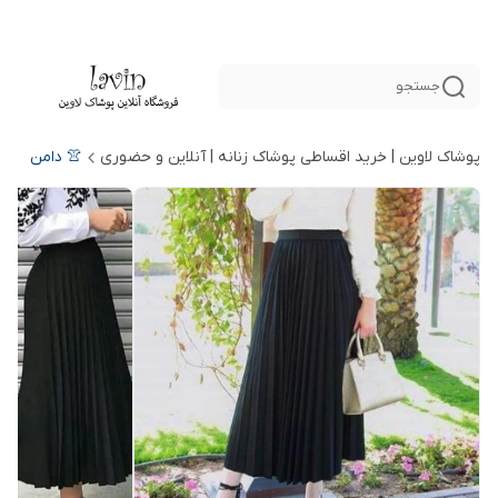
جستجو
پوشاک لاوین | خرید اقساطی پوشاک زنانه | آنلاین و حضوری
👚 دامن