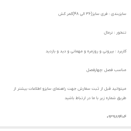
سایزبندی : فری سایز(36 الی 48)کمر کش
تنخور : نرمال
کاربرد : بیرونی و روزمره و مهمانی و دید و بازدید
مناسب فصل :چهارفصل
میتوانید قبل از ثبت سفارش جهت راهنمای سایزو اطلاعات بیشتر از
طریق شماره زیر با ما در ارتباط باشید
09391894104