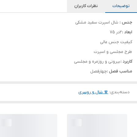
توضیحات
نظرات کاربران
جنس :
شال اسپرت سفید مشکی
ابعاد :
۲در ۷۵
کیفیت جنس عالی
طرح مجلسی و اسپرت
کاربرد :
بیرونی و روزمره و مجلسی
مناسب فصل :
چهارفصل
دسته‌بندی
:
🧣 شال و روسری