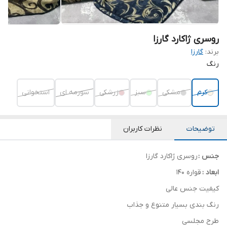
روسری ژاکارد گارزا
برند:
گارزا
رنگ
کرم
مشکی
سبز
زرشکی
سورمه ای
استخوانی
توضیحات
نظرات کاربران
جنس :
روسری ژاکارد گارزا
ابعاد :
قواره ۱۴۰
کیفیت جنس عالی
رنگ بندی بسیار متنوع و جذاب
طرح مجلسی