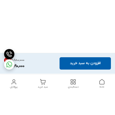
۲٬۹۸۰٬۰۰۰
26
%
افزودن به سبد خرید
2,190,000
خانه
دسته‌بندی
سبد خرید
پروفایل