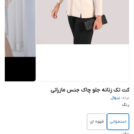
کت تک زنانه جلو چاک جنس مازراتی
برند:
نیهال
رنگ
استخوانی
قهوه ای
سایز