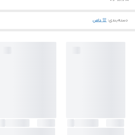
دسته‌بندی
:
👚 دامن