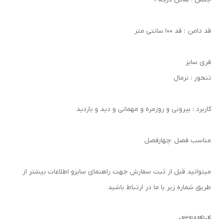
قد دامن : قد 100 سانتی متر
فری سایز
تنخور : نرمال
کاربرد : بیرونی و روزمره و مهمانی و دید و بازدید
مناسب فصل :چهارفصل
میتوانید قبل از ثبت سفارش جهت راهنمای سایزو اطلاعات بیشتر از
طریق شماره زیر با ما در ارتباط باشید
09391894104