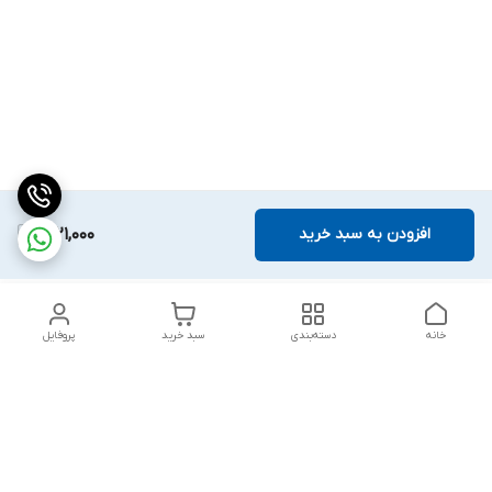
افزودن به سبد خرید
1,921,000
خانه
دسته‌بندی
سبد خرید
پروفایل