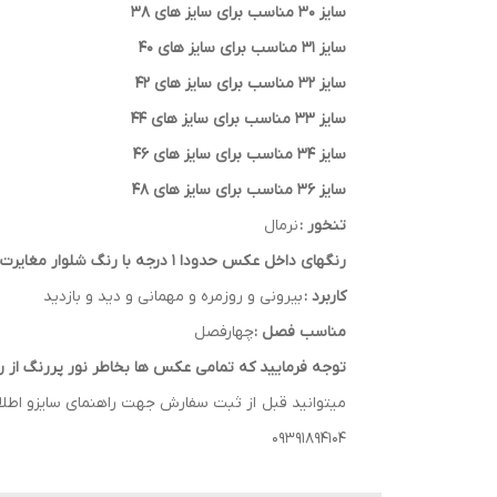
سایز 30 مناسب برای سایز های 38
سایز 31 مناسب برای سایز های 40
سایز 32 مناسب برای سایز های 42
سایز 33 مناسب برای سایز های 44
سایز 34 مناسب برای سایز های 46
سایز 36 مناسب برای سایز های 48
تنخور :
نرمال
رنگهای داخل عکس حدودا 1 درجه با رنگ شلوار مغایرت دارد
کاربرد :
بیرونی و روزمره و مهمانی و دید و بازدید
مناسب فصل :
چهارفصل
توجه فرمایید که تمامی عکس ها بخاطر نور پررنگ از 
میتوانید قبل از ثبت سفارش جهت راهنمای سایزو اطلاعات
09391894104