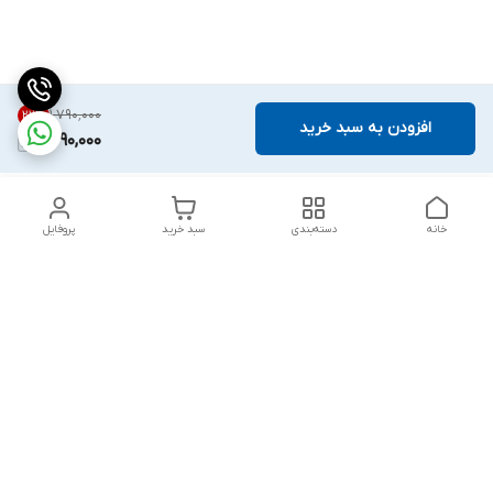
۱٬۷۹۰٬۰۰۰
22
%
افزودن به سبد خرید
1,390,000
خانه
دسته‌بندی
سبد خرید
پروفایل
دسترسی سریع
تماس با ما
قوانین و مقررات