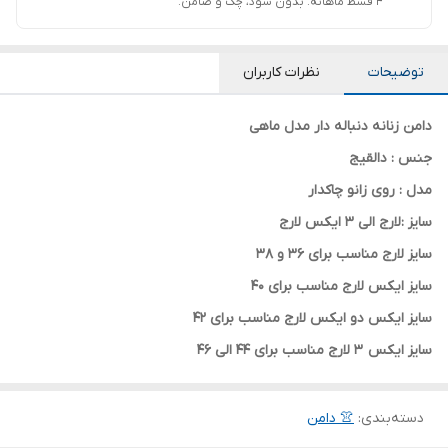
۴ قسط ماهانه. بدون سود، چک و ضامن.
توضیحات
نظرات کاربران
دامن زنانه دنباله دار مدل ماهی
جنس : دالقیج
مدل : روی زانو چاکدار
سایز :لارج الی 3 ایکس لارج
سایز لارج مناسب برای 36 و 38
سایز ایکس لارج مناسب برای 40
سایز ایکس دو ایکس لارج مناسب برای 42
سایز ایکس 3 لارج مناسب برای 44 الی 46
دسته‌بندی
:
👚 دامن