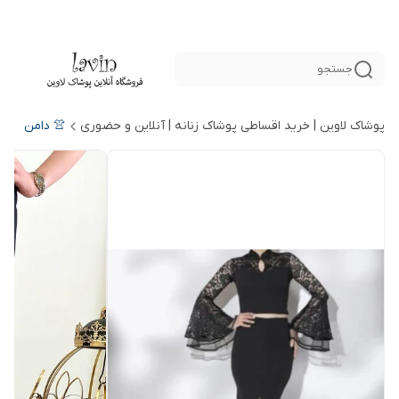
جستجو
پوشاک لاوین | خرید اقساطی پوشاک زنانه | آنلاین و حضوری
👚 دامن