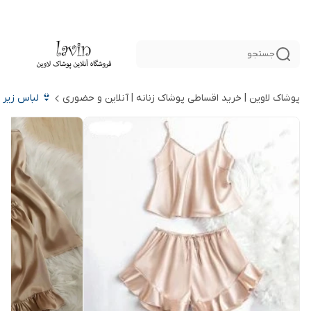
جستجو
پوشاک لاوین | خرید اقساطی پوشاک زنانه | آنلاین و حضوری
👙 لباس زیر