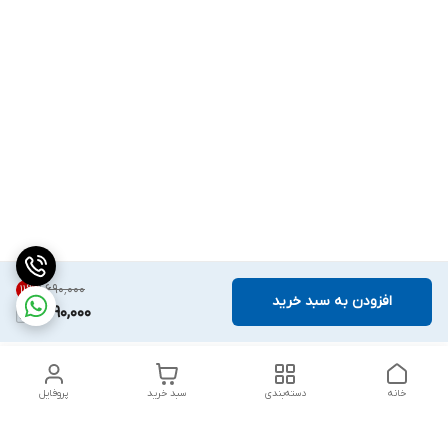
۱٬۶۹۰٬۰۰۰
11
%
افزودن به سبد خرید
1,490,000
خانه
دسته‌بندی
سبد خرید
پروفایل