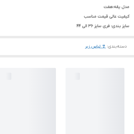
مدل یقه:هفت
کیفیت عالی قیمت مناسب
سایز بندی: فری سایز 36 الی 44
دسته‌بندی
:
👙 لباس زیر