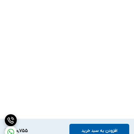
افزودن به سبد خرید
1,100,755