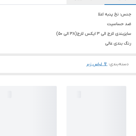
جنس: نخ پنبه اعلا
ضد حساسیت
سایزبندی لارج الی 3 ایکس لارج(38 الی 50)
رنگ بندی عالی
دسته‌بندی
:
👙 لباس زیر