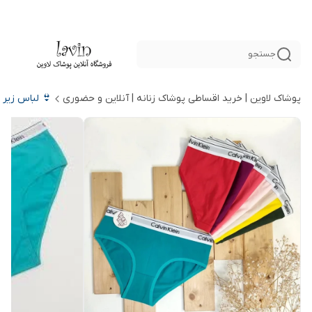
جستجو
پوشاک لاوین | خرید اقساطی پوشاک زنانه | آنلاین و حضوری
👙 لباس زیر