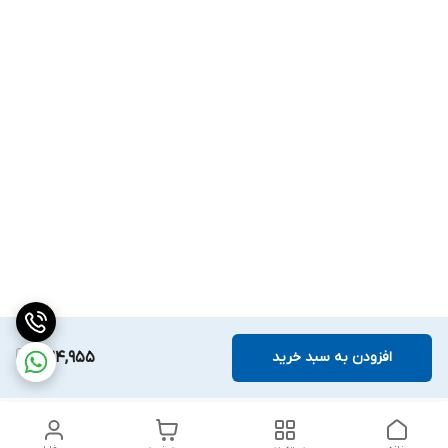
افزودن به سبد خرید
324,955