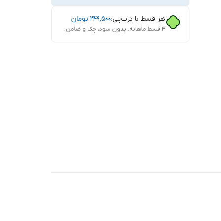
هر قسط با ترب‌پی:
۲۴۹٬۵۰۰
تومان
۴ قسط ماهانه. بدون سود، چک و ضامن.