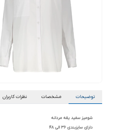
توضیحات
مشخصات
نظرات کاربران
شومیز سفید یقه مردانه
دارای سایزبندی 36 الی 48