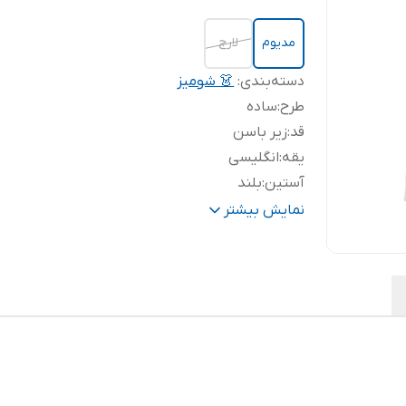
مدیوم
لارج
دسته‌بندی
:
👗 شومیز
طرح
:
ساده
قد
:
زیر باسن
یقه
:
انگلیسی
آستین
:
بلند
مورد استفاده
:
روزمره
نمایش بیشتر
کشور تولید کننده
:
ایران