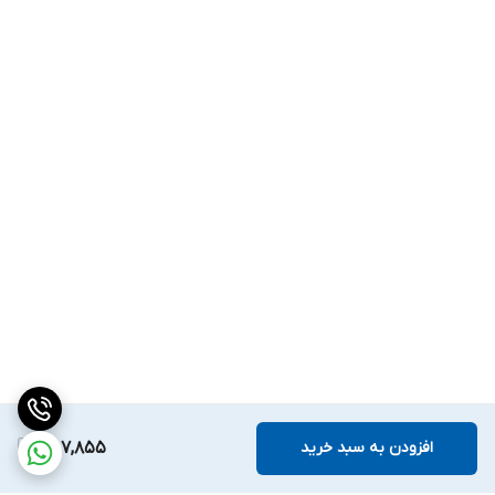
افزودن به سبد خرید
487,855