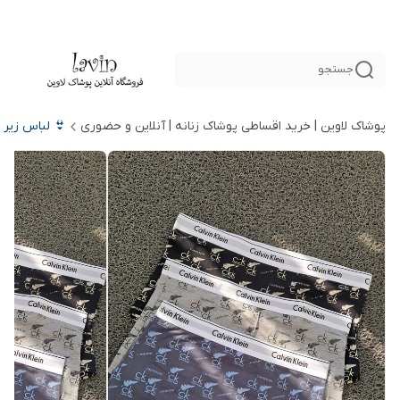
جستجو
پوشاک لاوین | خرید اقساطی پوشاک زنانه | آنلاین و حضوری
👙 لباس زیر