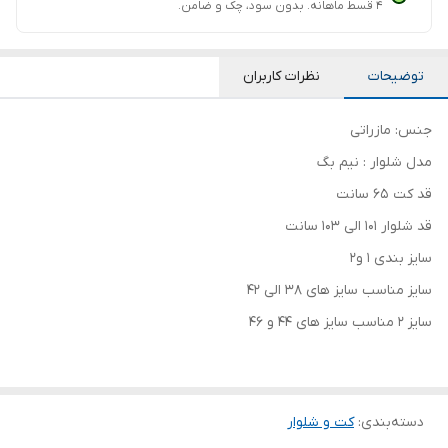
۴ قسط ماهانه. بدون سود، چک و ضامن.
توضیحات
نظرات کاربران
جنس: مازراتی
مدل شلوار : نیم بگ
قد کت 65 سانت
قد شلوار 101 الی 103 سانت
سایز بندی 1 و2
سایز مناسب سایز های 38 الی 42
سایز 2 مناسب سایز های 44 و 46
دسته‌بندی
:
کت و شلوار