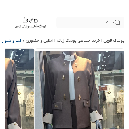
جستجو
پوشاک لاوین | خرید اقساطی پوشاک زنانه | آنلاین و حضوری
کت و شلوار