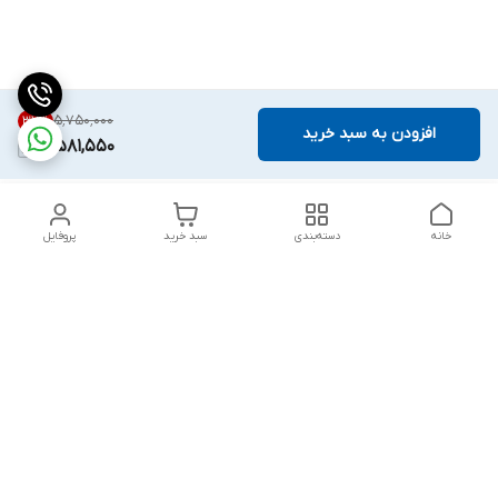
۵٬۷۵۰٬۰۰۰
37
%
افزودن به سبد خرید
3,581,550
خانه
دسته‌بندی
سبد خرید
پروفایل
دسترسی سریع
تماس با ما
قوانین و مقررات