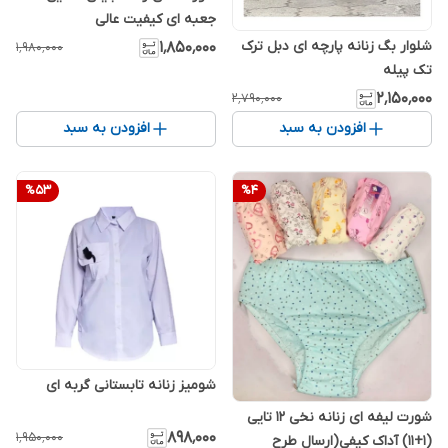
جعبه ای کیفیت عالی
شلوار بگ زنانه پارچه ای دبل ترک
۱٬۸۵۰٬۰۰۰
۱٬۹۸۰٬۰۰۰
تک پیله
۲٬۱۵۰٬۰۰۰
۲٬۷۹۰٬۰۰۰
افزودن به سبد
افزودن به سبد
%
53
%
4
شومیز زنانه تابستانی گربه ای
شورت لیفه ای زنانه نخی 12 تایی
۸۹۸٬۰۰۰
۱٬۹۵۰٬۰۰۰
(1+11) آداک کیفی(ارسال طرح‌