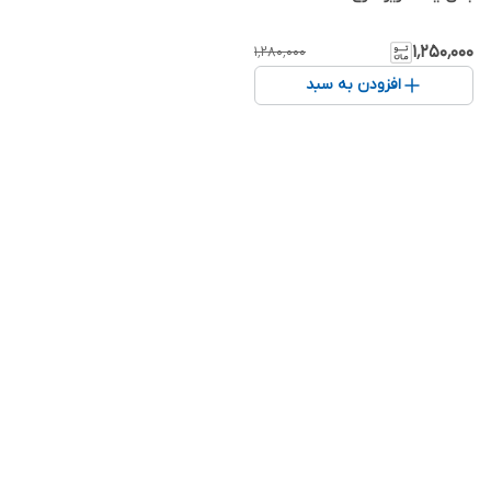
۱٬۲۵۰٬۰۰۰
۱٬۲۸۰٬۰۰۰
افزودن به سبد