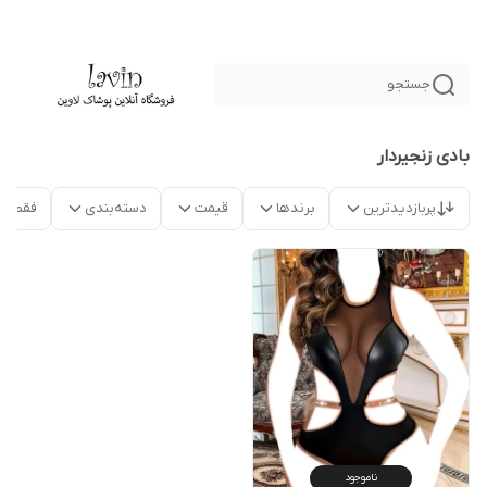
جستجو
بادی زنجیردار
پربازدیدترین
برندها
قیمت
دسته‌بندی
فقط م
ناموجود