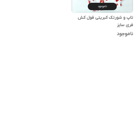
ناموجود
تاپ و شورتک کبریتی فول کش
فری سایز
ناموجود