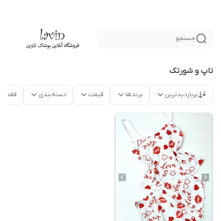
جستجو
تاپ و شورتک
پربازدیدترین
برندها
قیمت
دسته‌بندی
فقط م