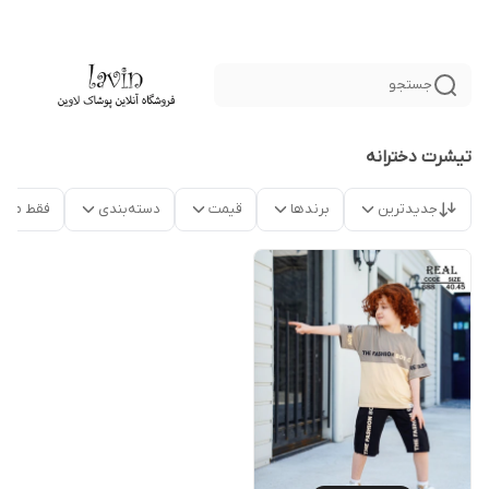
جستجو
تیشرت دخترانه
جدیدترین
برندها
قیمت
دسته‌بندی
فقط محص