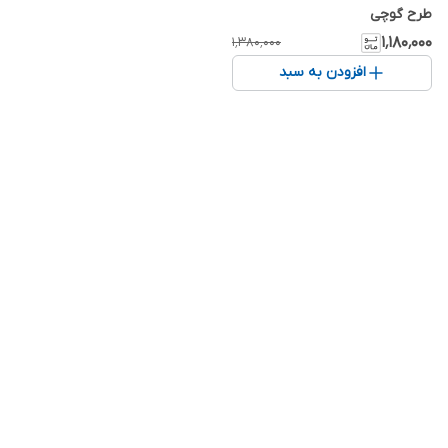
طرح گوچی
۱٬۱۸۰٬۰۰۰
۱٬۳۸۰٬۰۰۰
افزودن به سبد