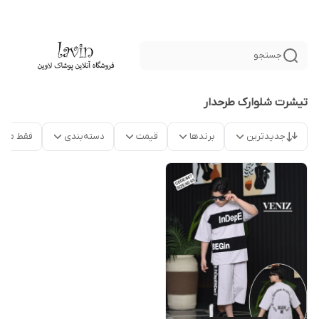
جستجو
تیشرت شلوارک طرحدار
جدیدترین
برندها
قیمت
دسته‌بندی
فقط محص