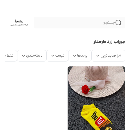
جستجو
جوراب زرد طرحدار
جدیدترین
برندها
قیمت
دسته‌بندی
فقط محص