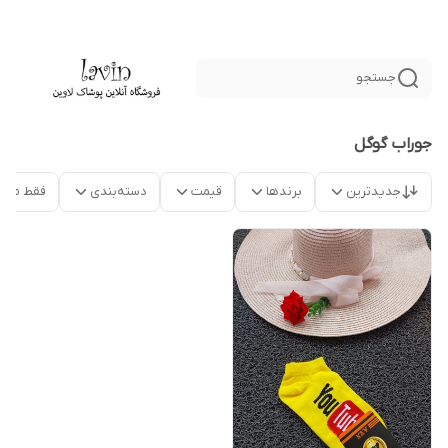
جستجو
جوراب گوگل
جدیدترین
برندها
قیمت
دسته‌بندی
فقط محص