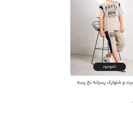
ناموجود
 و شلوارک پسرانه نخ پنبه