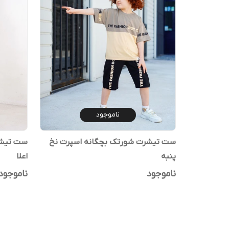
ناموجود
ست تیشرت شورتک بچگانه اسپرت نخ
ست تیشرت
پنبه
اعلا
ناموجود
ناموجود