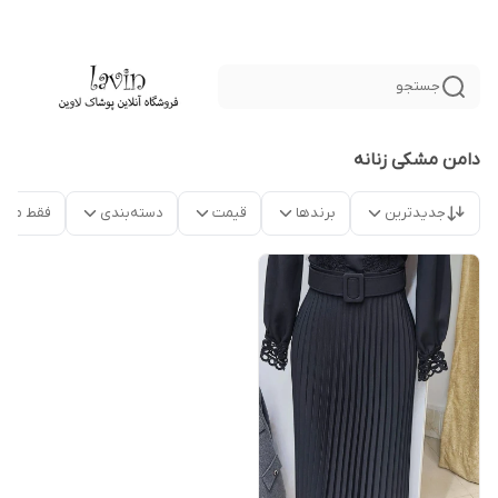
جستجو
دامن مشکی زنانه
جدیدترین
برندها
قیمت
دسته‌بندی
فقط محص