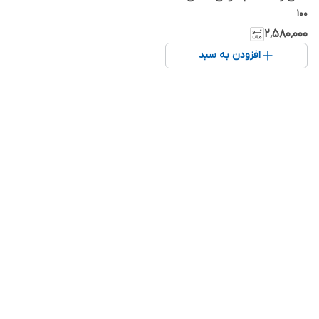
100
۲٬۵۸۰٬۰۰۰
افزودن به سبد