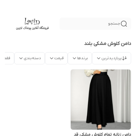
جستجو
دامن کلوش مشکی بلند
پربازدیدترین
برندها
قیمت
دسته‌بندی
فقط م
دامن زنانه تمام کلوش مشکی قد