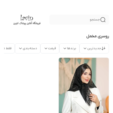
جستجو
روسری مخمل
جدیدترین
برندها
قیمت
دسته‌بندی
فقط محص