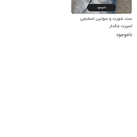
ناموجود
ست شورت و سوتین اسفنجی
اسپرت جکدار
ناموجود