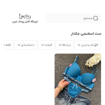
جستجو
ست اسفنجی جکدار
جدیدترین
برندها
قیمت
دسته‌بندی
فقط محص