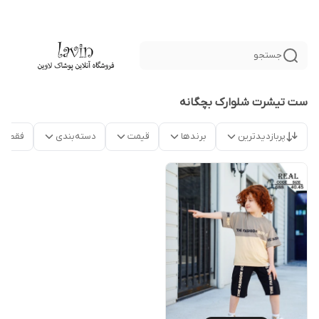
جستجو
ست تیشرت شلوارک بچگانه
پربازدیدترین
برندها
قیمت
دسته‌بندی
فقط م