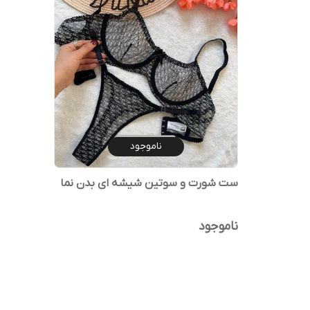
ناموجود
ست شورت و سوتین شیشه ای بدن نما
ناموجود