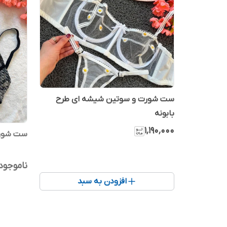
ست شورت و سوتین شیشه ای طرح
بابونه
۱٬۱۹۰٬۰۰۰
ست شورت
ناموجود
افزودن به سبد