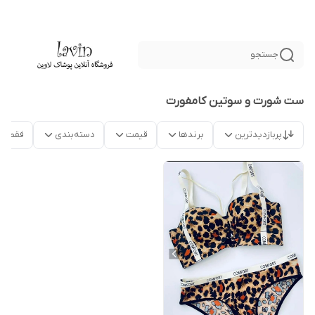
جستجو
ست شورت و سوتین کامفورت
پربازدیدترین
برندها
قیمت
دسته‌بندی
فقط م