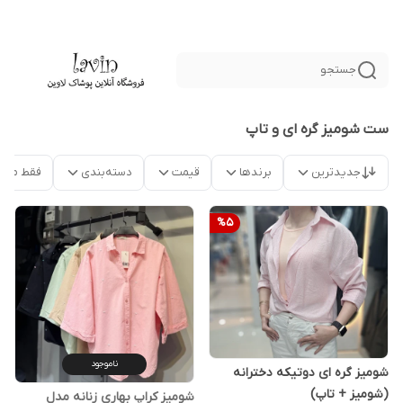
جستجو
ست شومیز گره ای و تاپ
جدیدترین
برندها
قیمت
دسته‌بندی
فقط محص
%
5
ناموجود
شومیز گره ای دوتیکه دخترانه
(شومیز + تاپ)
شومیز کراپ بهاری زنانه مدل