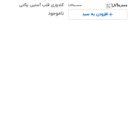
گلدوزی قلب آستین پاکتی
۱٬۸۹۰٬۰۰۰
۱٬۹۹۰٬۰۰۰
ناموجود
افزودن به سبد