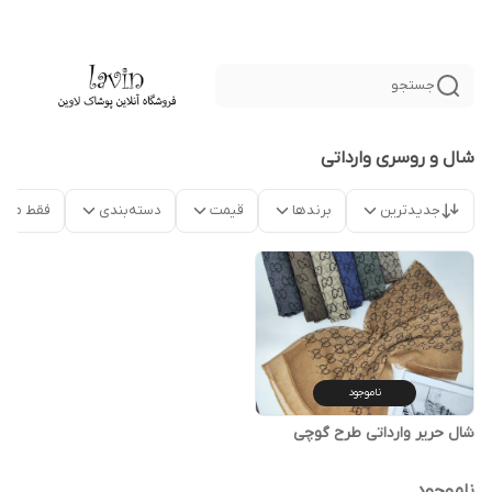
جستجو
شال و روسری وارداتی
جدیدترین
برندها
قیمت
دسته‌بندی
فقط محص
ناموجود
شال حریر وارداتی طرح گوچی
ناموجود