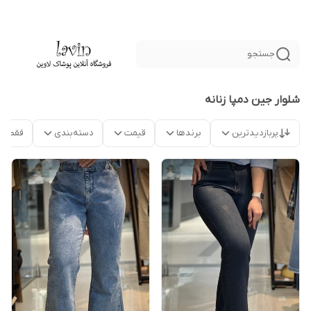
جستجو
شلوار جین دمپا زنانه
پربازدیدترین
برندها
قیمت
دسته‌بندی
فقط م