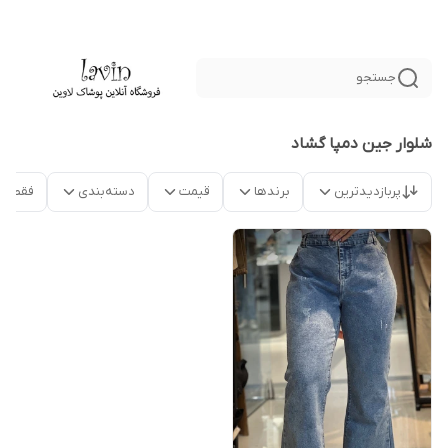
جستجو
شلوار جین دمپا گشاد
پربازدیدترین
برندها
قیمت
دسته‌بندی
فقط م