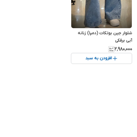
شلوار جین بوتکات (دمپا) زنانه
آبی برفکی
۲٬۹۸۰٬۰۰۰
افزودن به سبد