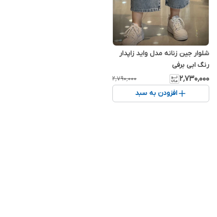
شلوار جین زنانه مدل واید زاپدار
رنگ ابی برفی
۲٬۷۳۰٬۰۰۰
۲٬۷۹۰٬۰۰۰
افزودن به سبد