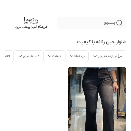
جستجو
شلوار جین زنانه با کیفیت
پربازدیدترین
برندها
قیمت
دسته‌بندی
فقط م