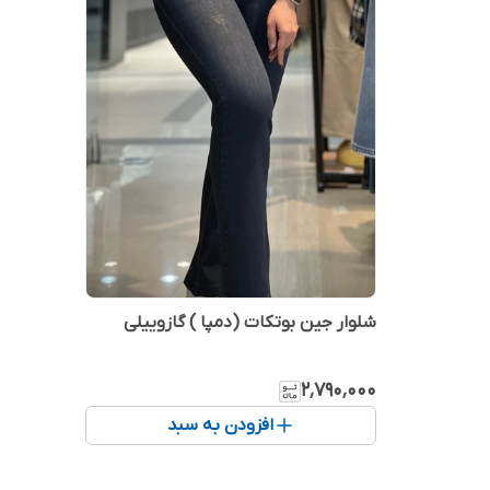
شلوار جین بوتکات (دمپا ) گازوییلی
۲٬۷۹۰٬۰۰۰
افزودن به سبد